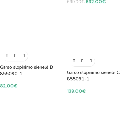
632.00
€
699.00
€
Garso slopinimo sienelė B
Garso slopinimo sienelė C
855090-1
855091-1
82.00
€
139.00
€