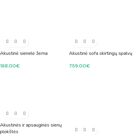
Akustinė sienelė žema
Akustinė sofa skirtingų spalvų
168.00
€
759.00
€
Akustinės ir apsauginės sienų
plokštės