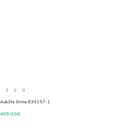
Aukšta širma 834157-1
459.00
€