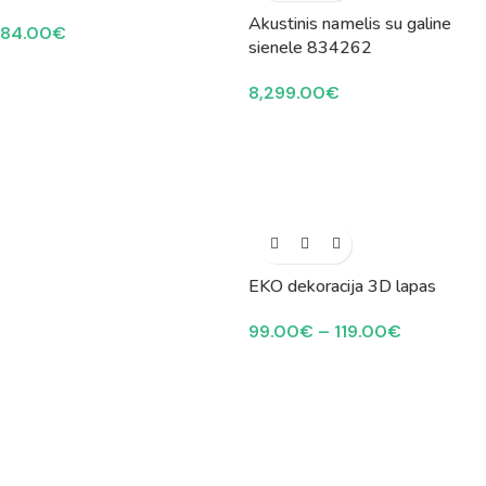
Akustinis namelis su galine
84.00
€
sienele 834262
8,299.00
€
EKO dekoracija 3D lapas
99.00
€
–
119.00
€