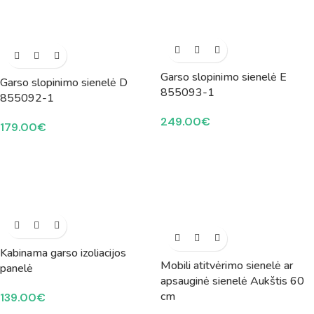
Garso slopinimo sienelė E
Garso slopinimo sienelė D
855093-1
855092-1
249.00
€
179.00
€
Kabinama garso izoliacijos
Mobili atitvėrimo sienelė ar
panelė
apsauginė sienelė Aukštis 60
cm
139.00
€