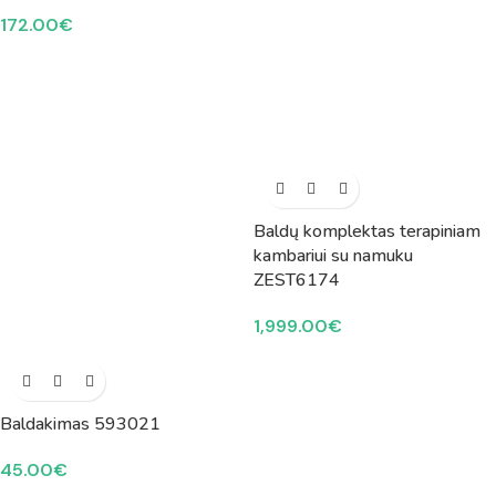
172.00
€
Baldų komplektas terapiniam
kambariui su namuku
ZEST6174
1,999.00
€
Baldakimas 593021
45.00
€