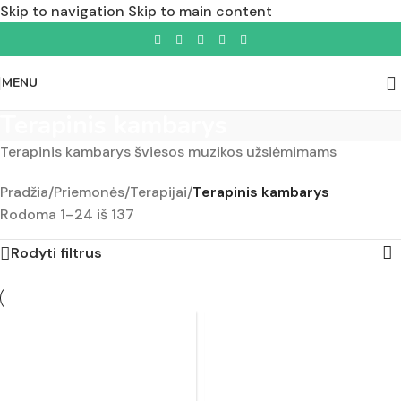
Skip to navigation
Skip to main content
MENU
Terapinis kambarys
Terapinis kambarys šviesos muzikos užsiėmimams
Pradžia
/
Priemonės
/
Terapijai
/
Terapinis kambarys
Rodoma 1–24 iš 137
Rodyti filtrus