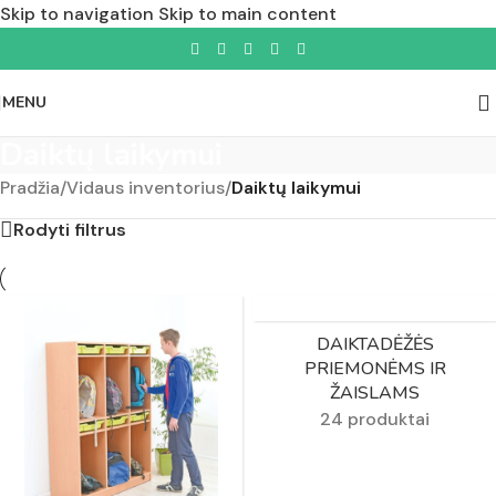
Skip to navigation
Skip to main content
MENU
Daiktų laikymui
Pradžia
/
Vidaus inventorius
/
Daiktų laikymui
Rodyti filtrus
DAIKTADĖŽĖS
PRIEMONĖMS IR
ŽAISLAMS
24 produktai