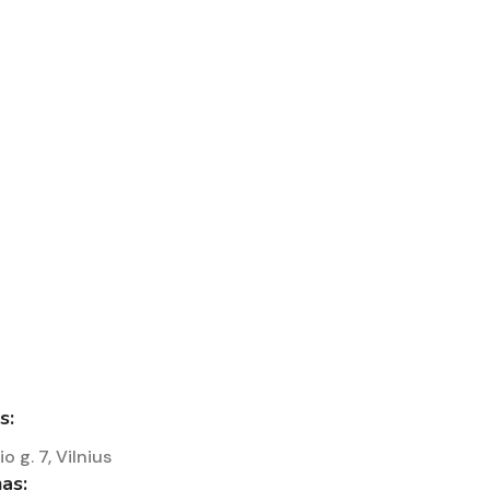
s:
io g. 7, Vilnius
as: