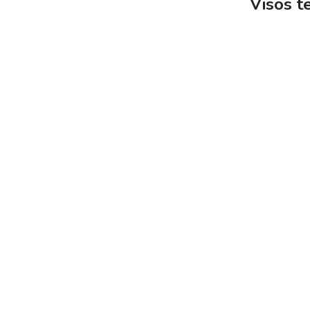
Visos t