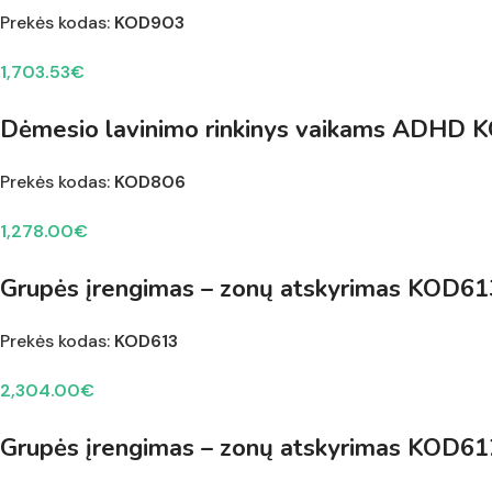
Prekės kodas:
KOD903
1,703.53
€
Dėmesio lavinimo rinkinys vaikams ADHD
Prekės kodas:
KOD806
1,278.00
€
Grupės įrengimas – zonų atskyrimas KOD61
Prekės kodas:
KOD613
2,304.00
€
Grupės įrengimas – zonų atskyrimas KOD61