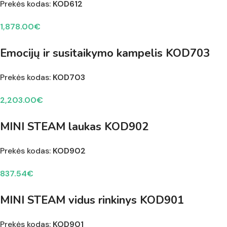
Prekės kodas:
KOD612
1,878.00
€
Emocijų ir susitaikymo kampelis KOD703
Prekės kodas:
KOD703
2,203.00
€
MINI STEAM laukas KOD902
Prekės kodas:
KOD902
837.54
€
MINI STEAM vidus rinkinys KOD901
Prekės kodas:
KOD901