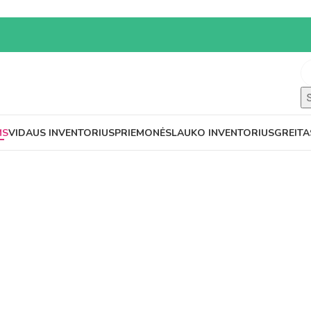
MS
VIDAUS INVENTORIUS
PRIEMONĖS
LAUKO INVENTORIUS
GREITA