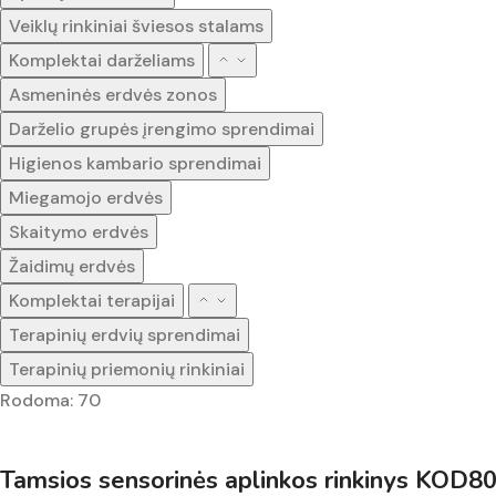
Veiklų rinkiniai šviesos stalams
Komplektai darželiams
Asmeninės erdvės zonos
Darželio grupės įrengimo sprendimai
Higienos kambario sprendimai
Miegamojo erdvės
Skaitymo erdvės
Žaidimų erdvės
Komplektai terapijai
Terapinių erdvių sprendimai
Terapinių priemonių rinkiniai
Rodoma: 70
Tamsios sensorinės aplinkos rinkinys KOD8