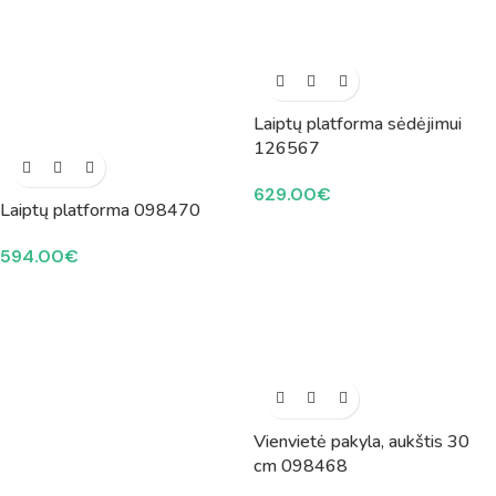
Laiptų platforma sėdėjimui
126567
629.00
€
Laiptų platforma 098470
594.00
€
Vienvietė pakyla, aukštis 30
cm 098468