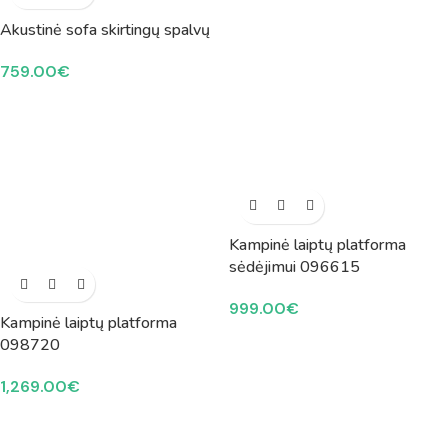
Akustinė sofa skirtingų spalvų
759.00
€
Kampinė laiptų platforma
sėdėjimui 096615
999.00
€
Kampinė laiptų platforma
098720
1,269.00
€