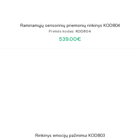
Raminamųjų sensorinių priemonių rinkinys KOD804
Prekės kodas:
KOD804
539.00
€
Rinkinys emocijų pažinimui KOD803