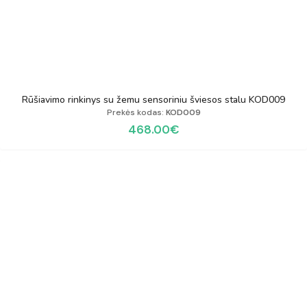
Rūšiavimo rinkinys su žemu sensoriniu šviesos stalu KOD009
Prekės kodas:
KOD009
468.00
€