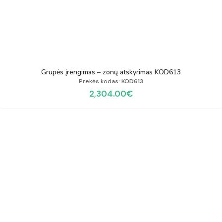
Grupės įrengimas – zonų atskyrimas KOD613
Prekės kodas:
KOD613
2,304.00
€