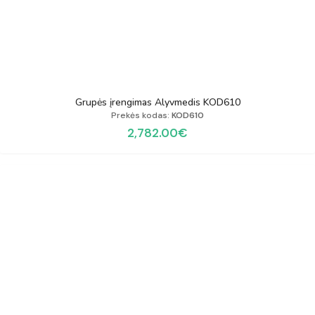
Grupės įrengimas Alyvmedis KOD610
Prekės kodas:
KOD610
2,782.00
€