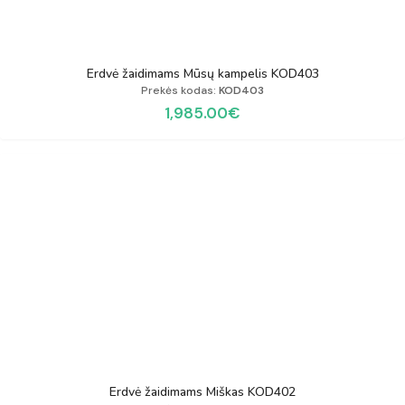
Erdvė žaidimams Mūsų kampelis KOD403
Prekės kodas:
KOD403
1,985.00
€
Erdvė žaidimams Miškas KOD402