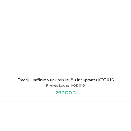
Emocijų pažinimo rinkinys Jaučiu ir suprantu KOD016
Prekės kodas:
KOD016
297.00
€