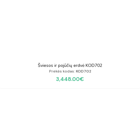
Šviesos ir pojūčių erdvė KOD702
Prekės kodas:
KOD702
3,448.00
€