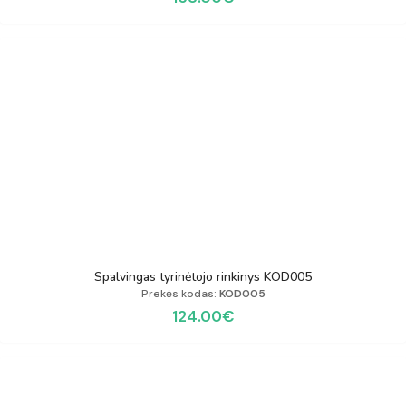
Spalvingas tyrinėtojo rinkinys KOD005
Prekės kodas:
KOD005
124.00
€