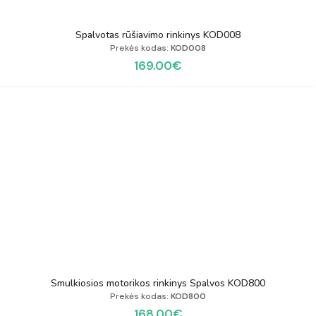
Spalvotas rūšiavimo rinkinys KOD008
Prekės kodas:
KOD008
169.00
€
Smulkiosios motorikos rinkinys Spalvos KOD800
Prekės kodas:
KOD800
168.00
€