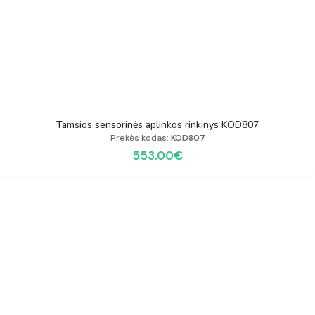
Tamsios sensorinės aplinkos rinkinys KOD807
Prekės kodas:
KOD807
553.00
€