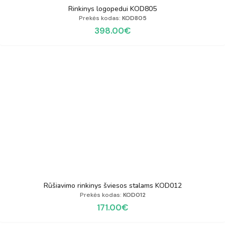
Rinkinys logopedui KOD805
Prekės kodas:
KOD805
398.00
€
Rūšiavimo rinkinys šviesos stalams KOD012
Prekės kodas:
KOD012
171.00
€