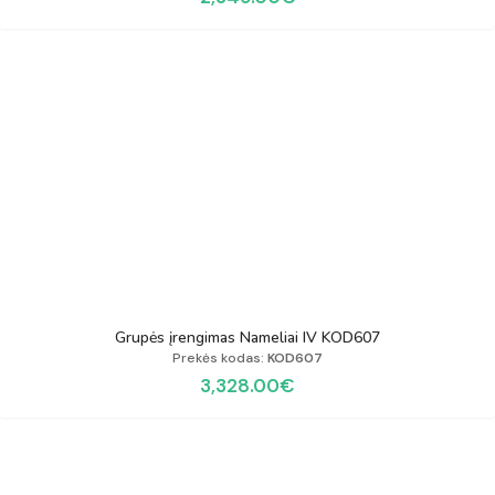
Grupės įrengimas Nameliai IV KOD607
Prekės kodas:
KOD607
3,328.00
€