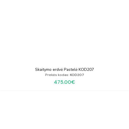
Skaitymo erdvė Pastelė KOD207
Prekės kodas:
KOD207
475.00
€