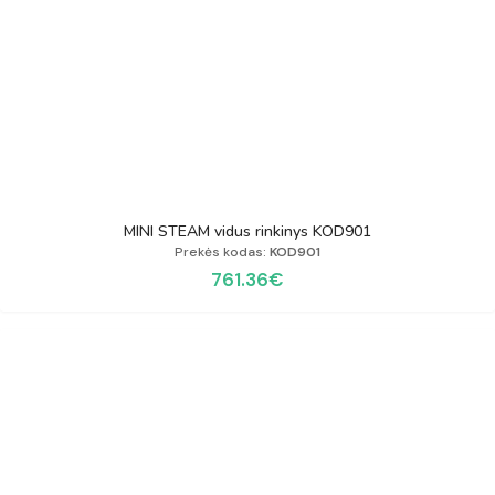
MINI STEAM vidus rinkinys KOD901
Prekės kodas:
KOD901
761.36
€