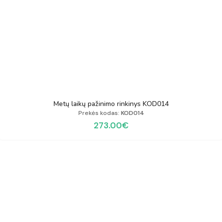
Metų laikų pažinimo rinkinys KOD014
Prekės kodas:
KOD014
273.00
€