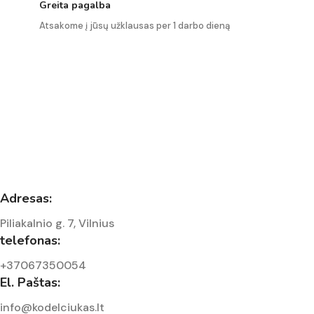
Greita pagalba
Atsakome į jūsų užklausas per 1 darbo dieną
Adresas:
Piliakalnio g. 7, Vilnius
telefonas:
+37067350054
El. Paštas:
info@kodelciukas.lt