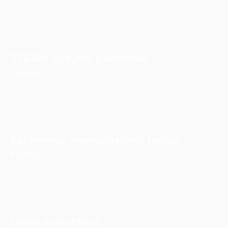
STEAM ugdymo priemonės
Peržiūrėti
Kabinamos manipuliacinės lentos
Peržiūrėti
Lauko inventorius