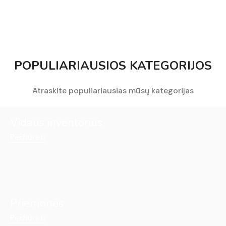
POPULIARIAUSIOS KATEGORIJOS
Atraskite populiariausias mūsų kategorijas
Vidaus inventorius
Peržiūrėti
Priemonės
Peržiūrėti