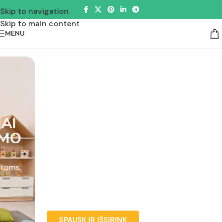
Skip to navigation
Skip to main content
MENU
PAPILDĖME
ASORTIMENTĄ DAUGIAU
NEI 1000 EDUKACINIŲ
PRIEMONIŲ
Atraskite naujas edukacines priemones ugdymo
įstaigoms.
dar platesnis pasirinkimas
sumažintos kainos
SPAUSK IR IŠSIRINK