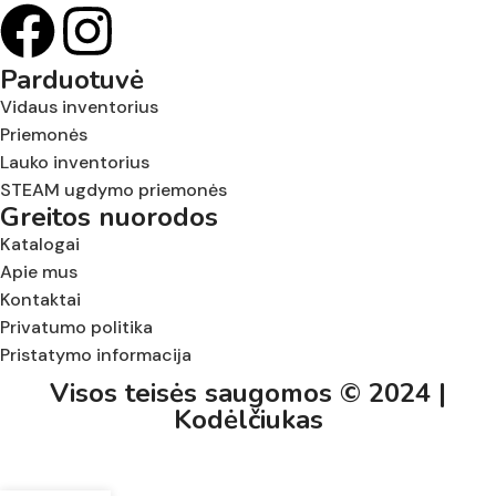
Parduotuvė
Vidaus inventorius
Priemonės
Lauko inventorius
STEAM ugdymo priemonės
Greitos nuorodos
Katalogai
Apie mus
Kontaktai
Privatumo politika
Pristatymo informacija
Visos teisės saugomos © 2024 |
Kodėlčiukas