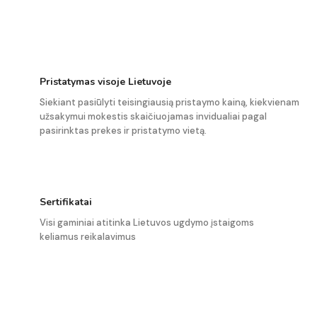
Pristatymas visoje Lietuvoje
Siekiant pasiūlyti teisingiausią pristaymo kainą, kiekvienam
užsakymui mokestis skaičiuojamas invidualiai pagal
pasirinktas prekes ir pristatymo vietą.
Sertifikatai
Visi gaminiai atitinka Lietuvos ugdymo įstaigoms
keliamus reikalavimus