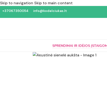
Skip to navigation
Skip to main content
+37067350054
info@kodelciukas.lt
SPRENDIMAI IR IDĖJOS ĮSTAIGO
Padidinti nuotrauką