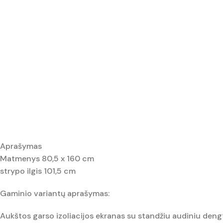
Aprašymas
Matmenys 80,5 x 160 cm
strypo ilgis 101,5 cm
Gaminio variantų aprašymas:
Aukštos garso izoliacijos ekranas su standžiu audiniu deng