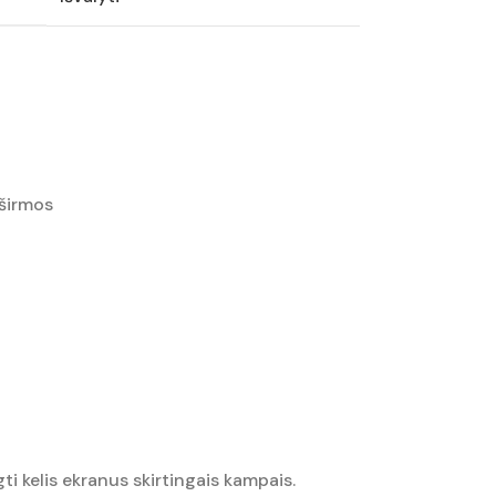
 širmos
 kelis ekranus skirtingais kampais.