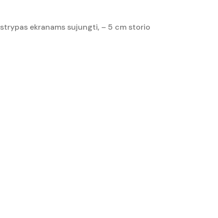
r strypas ekranams sujungti, – 5 cm storio