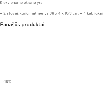
Kiekviename ekrane yra:
– 2 stovai, kurių matmenys 38 x 4 x 10,3 cm, – 4 kabliukai i
Panašūs produktai
-18%