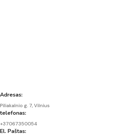
Adresas:
Piliakalnio g. 7, Vilnius
telefonas:
+37067350054
El. Paštas: