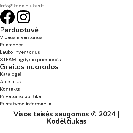
info@kodelciukas.lt
Parduotuvė
Vidaus inventorius
Priemonės
Lauko inventorius
STEAM ugdymo priemonės
Greitos nuorodos
Katalogai
Apie mus
Kontaktai
Privatumo politika
Pristatymo informacija
Visos teisės saugomos © 2024 |
Kodėlčiukas