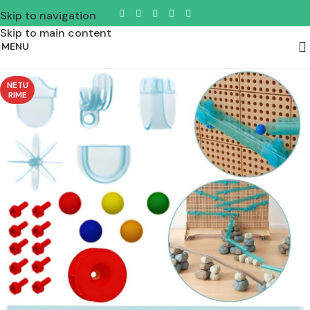
Skip to navigation
Skip to main content
MENU
NETU
RIME