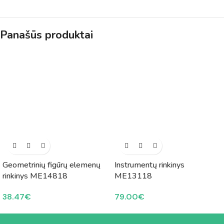
Panašūs produktai
Geometrinių figūrų elemenų
Instrumentų rinkinys
rinkinys ME14818
ME13118
38.47
€
79.00
€