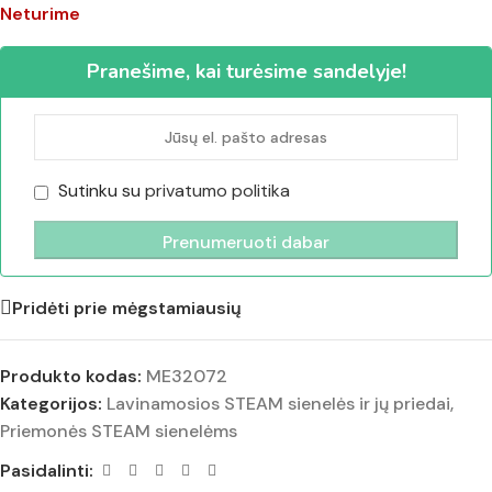
Neturime
Pranešime, kai turėsime sandelyje!
Sutinku su
privatumo politika
Pridėti prie mėgstamiausių
Produkto kodas:
ME32072
Kategorijos:
Lavinamosios STEAM sienelės ir jų priedai
,
Priemonės STEAM sienelėms
Pasidalinti: