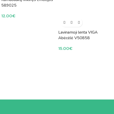
589025
12.00
€
Lavinamoji lenta VIGA
Abėcėlė V50858
15.00
€