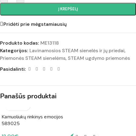
Į KREPŠELĮ
Pridėti prie mėgstamiausių
Produkto kodas:
ME13118
Kategorijos:
Lavinamosios STEAM sienelės ir jų priedai
,
Priemonės STEAM sienelėms
,
STEAM ugdymo priemonės
Pasidalinti:
Panašūs produktai
Kamuoliukų rinkinys emocijos
589025