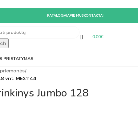
KATALOGAI
APIE MUS
KONTAKTAI
0.00
€
rch
S PRISTATYMAS
priemonės
/
28 vnt. ME21144
 rinkinys Jumbo 128