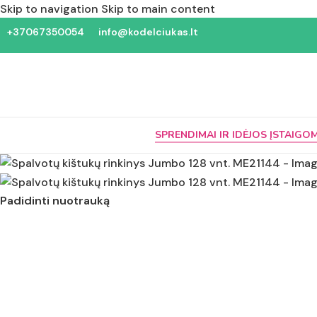
Skip to navigation
Skip to main content
+37067350054
info@kodelciukas.lt
SPRENDIMAI IR IDĖJOS ĮSTAIGO
Padidinti nuotrauką