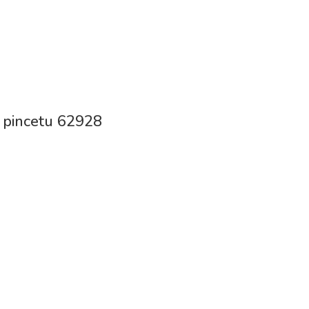
ir pincetu 62928