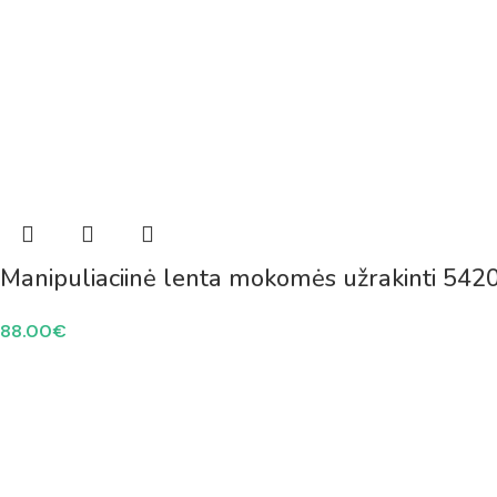
Manipuliaciinė lenta mokomės užrakinti 542
88.00
€