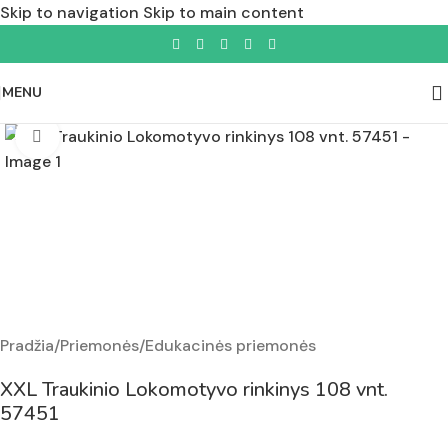
Skip to navigation
Skip to main content
MENU
Padidinti nuotrauką
Pradžia
/
Priemonės
/
Edukacinės priemonės
XXL Traukinio Lokomotyvo rinkinys 108 vnt.
57451