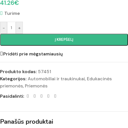
41.26
€
Turime
-
+
Į KREPŠELĮ
Pridėti prie mėgstamiausių
Produkto kodas:
57451
Kategorijos:
Automobiliai ir traukinukai
,
Edukacinės
priemonės
,
Priemonės
Pasidalinti:
Panašūs produktai