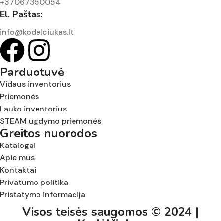
+37067350054
El. Paštas:
info@kodelciukas.lt
Parduotuvė
Vidaus inventorius
Priemonės
Lauko inventorius
STEAM ugdymo priemonės
Greitos nuorodos
Katalogai
Apie mus
Kontaktai
Privatumo politika
Pristatymo informacija
Visos teisės saugomos © 2024 |