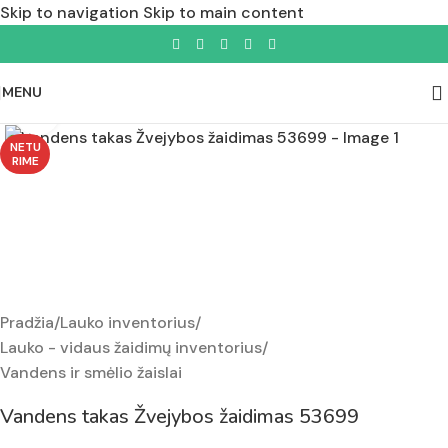
Skip to navigation
Skip to main content
MENU
Padidinti nuotrauką
NETU
RIME
Pradžia
/
Lauko inventorius
/
Lauko - vidaus žaidimų inventorius
/
Vandens ir smėlio žaislai
Vandens takas Žvejybos žaidimas 53699