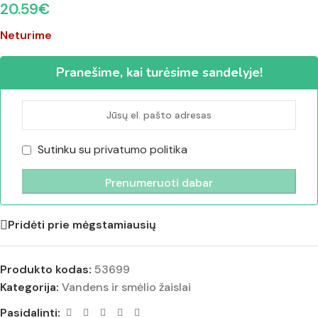
20.59
€
Neturime
Pranešime, kai turėsime sandelyje!
Sutinku su
privatumo politika
Pridėti prie mėgstamiausių
Produkto kodas:
53699
Kategorija:
Vandens ir smėlio žaislai
Pasidalinti: