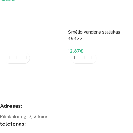
Smėlio vandens staliukas
46477
12.87
€
Adresas:
Piliakalnio g. 7, Vilnius
telefonas: