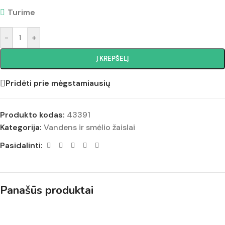
Turime
-
+
Į KREPŠELĮ
Pridėti prie mėgstamiausių
Produkto kodas:
43391
Kategorija:
Vandens ir smėlio žaislai
Pasidalinti:
Panašūs produktai