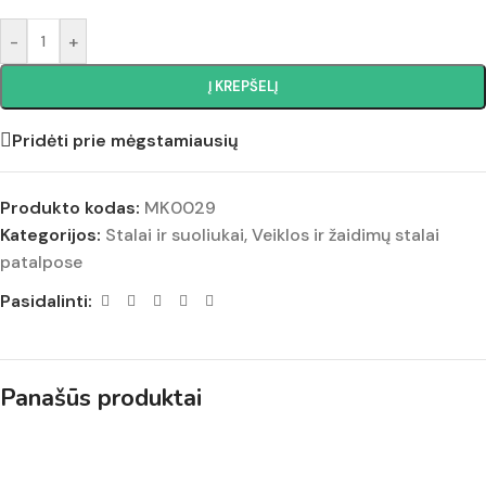
-
+
Į KREPŠELĮ
Pridėti prie mėgstamiausių
Produkto kodas:
MK0029
Kategorijos:
Stalai ir suoliukai
,
Veiklos ir žaidimų stalai
patalpose
Pasidalinti:
Panašūs produktai