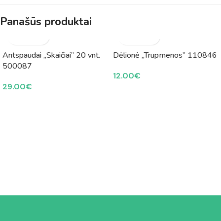
Panašūs produktai
Antspaudai „Skaičiai” 20 vnt.
Dėlionė „Trupmenos” 110846
500087
12.00
€
29.00
€