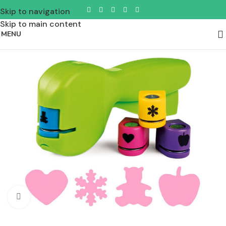
Skip to navigation
Skip to main content
MENU
Padidinti nuotrauką