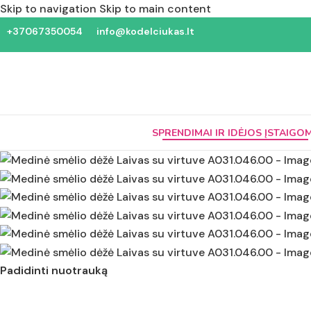
Skip to navigation
Skip to main content
+37067350054
info@kodelciukas.lt
SPRENDIMAI IR IDĖJOS ĮSTAIGO
Padidinti nuotrauką