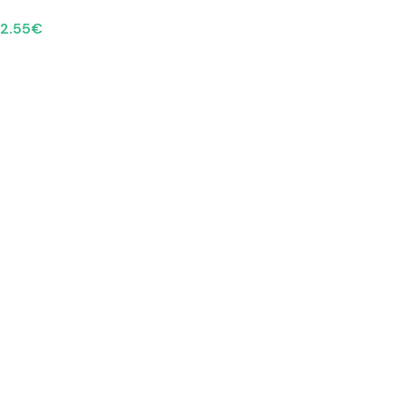
2.55
€