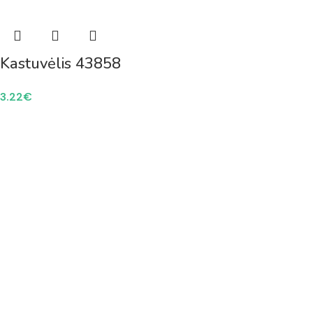
Kastuvėlis 43858
3.22
€