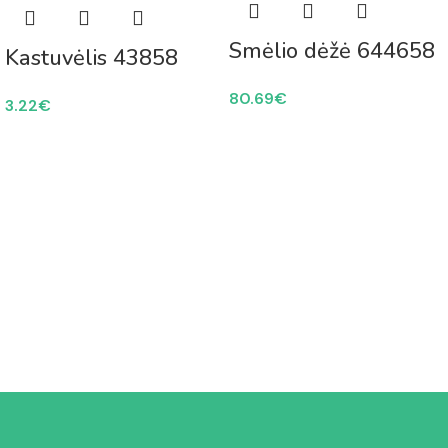
Smėlio dėžė 644658
Kastuvėlis 43858
80.69
€
3.22
€