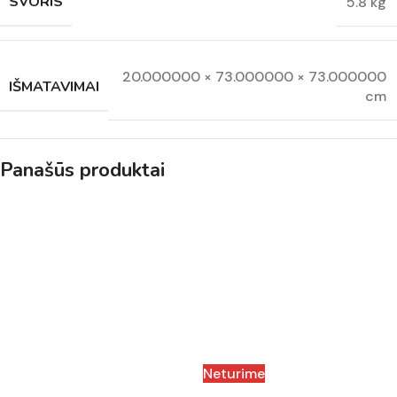
SVORIS
5.8 kg
20.000000 × 73.000000 × 73.000000
IŠMATAVIMAI
cm
Panašūs produktai
Neturime