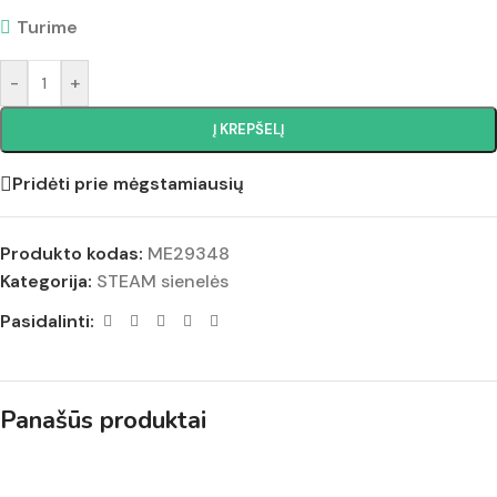
Turime
-
+
Į KREPŠELĮ
Pridėti prie mėgstamiausių
Produkto kodas:
ME29348
Kategorija:
STEAM sienelės
Pasidalinti:
Panašūs produktai