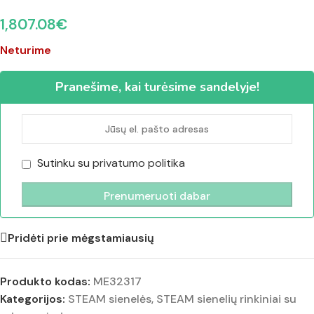
1,807.08
€
Neturime
Pranešime, kai turėsime sandelyje!
Sutinku su
privatumo politika
Pridėti prie mėgstamiausių
Produkto kodas:
ME32317
Kategorijos:
STEAM sienelės
,
STEAM sienelių rinkiniai su