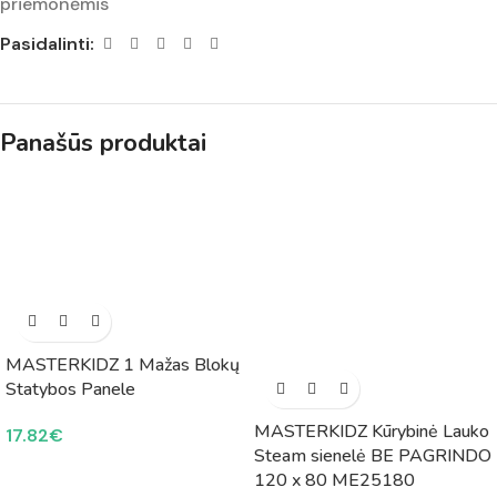
priemonėmis
Pasidalinti:
Panašūs produktai
MASTERKIDZ 1 Mažas Blokų
Statybos Panele
MASTERKIDZ Kūrybinė Lauko
17.82
€
Steam sienelė BE PAGRINDO
120 x 80 ME25180