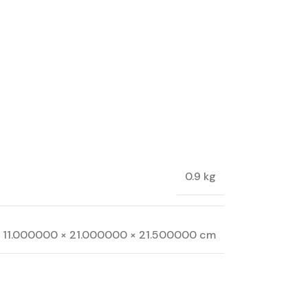
0.9 kg
11.000000 × 21.000000 × 21.500000 cm