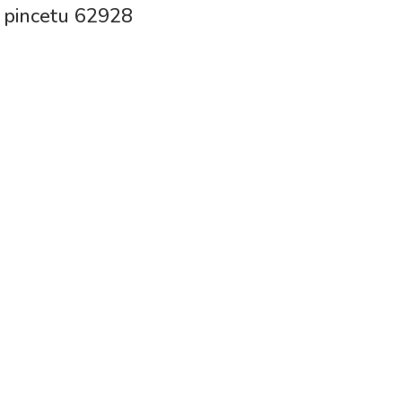
ir pincetu 62928