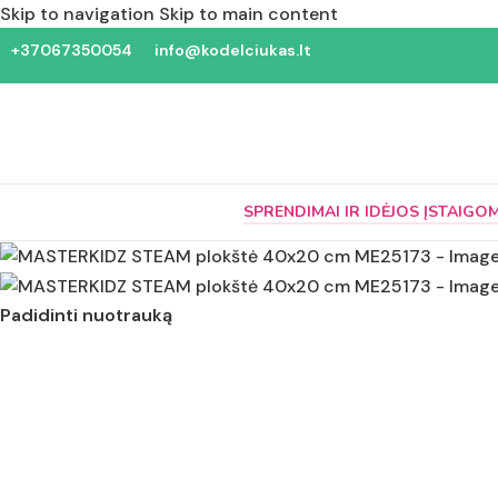
Skip to navigation
Skip to main content
+37067350054
info@kodelciukas.lt
SPRENDIMAI IR IDĖJOS ĮSTAIGO
Padidinti nuotrauką