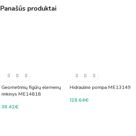
Panašūs produktai
Geometrinių figūrų elemenų
Hidraulinė pompa ME13149
rinkinys ME14818
128.64
€
38.42
€