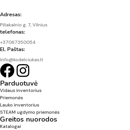
Adresas:
Piliakalnio g. 7, Vilnius
telefonas:
+37067350054
El. Paštas:
info@kodelciukas.lt
Parduotuvė
Vidaus inventorius
Priemonės
Lauko inventorius
STEAM ugdymo priemonės
Greitos nuorodos
Katalogai