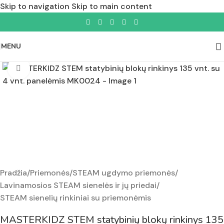
Skip to navigation
Skip to main content
MENU
Padidinti nuotrauką
Pradžia
/
Priemonės
/
STEAM ugdymo priemonės
/
Lavinamosios STEAM sienelės ir jų priedai
/
STEAM sienelių rinkiniai su priemonėmis
MASTERKIDZ STEM statybinių blokų rinkinys 135