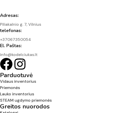
Adresas:
Piliakalnio g. 7, Vilnius
telefonas:
+37067350054
El. Paštas:
info@kodelciukas.lt
Parduotuvė
Vidaus inventorius
Priemonės
Lauko inventorius
STEAM ugdymo priemonės
Greitos nuorodos
Katalogai