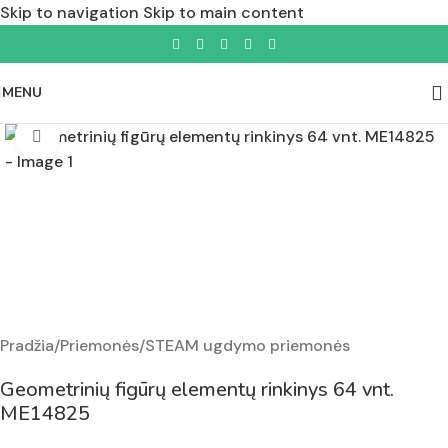
Skip to navigation
Skip to main content
MENU
Padidinti nuotrauką
Pradžia
/
Priemonės
/
STEAM ugdymo priemonės
Geometrinių figūrų elementų rinkinys 64 vnt.
ME14825