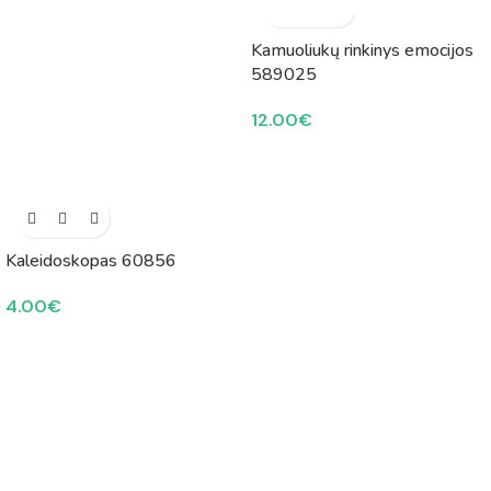
Kamuoliukų rinkinys emocijos
589025
12.00
€
Kaleidoskopas 60856
4.00
€