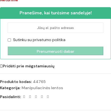
Pranešime, kai turėsime sandelyje!
Sutinku su
privatumo politika
Pridėti prie mėgstamiausių
Produkto kodas:
44765
Kategorija:
Manipuliacinės lentos
Pasidalinti: