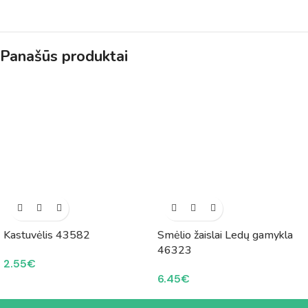
Panašūs produktai
Kastuvėlis 43582
Smėlio žaislai Ledų gamykla
46323
2.55
€
6.45
€