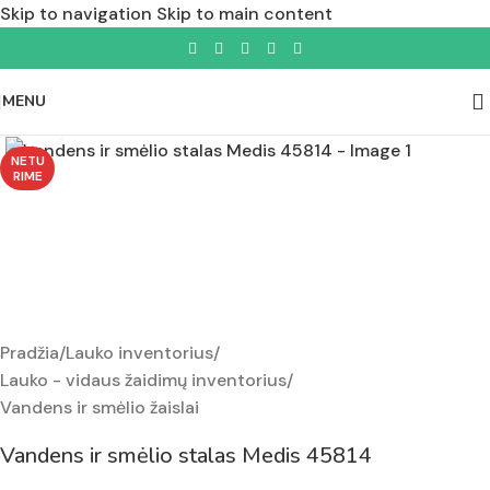
Skip to navigation
Skip to main content
MENU
Padidinti nuotrauką
NETU
RIME
Pradžia
/
Lauko inventorius
/
Lauko - vidaus žaidimų inventorius
/
Vandens ir smėlio žaislai
Vandens ir smėlio stalas Medis 45814