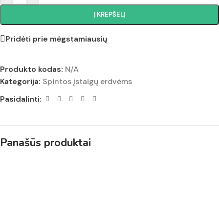
Į KREPŠELĮ
Pridėti prie mėgstamiausių
Produkto kodas:
N/A
Kategorija:
Spintos įstaigų erdvėms
Pasidalinti:
Panašūs produktai