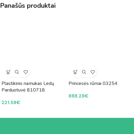
Panašūs produktai
Plastikinis namukas Ledų
Princesės rūmai 03254
Parduotuvė 810718
888.28
€
221.58
€