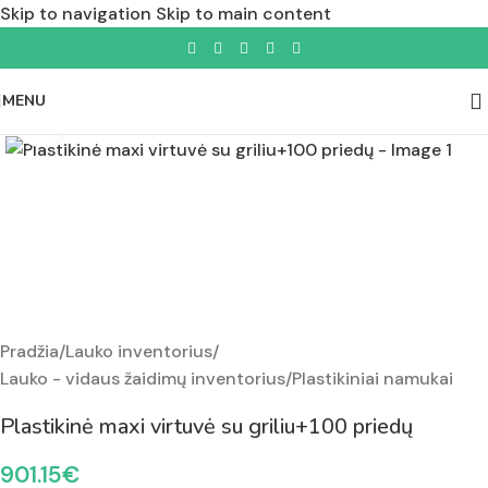
Skip to navigation
Skip to main content
MENU
Padidinti nuotrauką
Pradžia
/
Lauko inventorius
/
Lauko - vidaus žaidimų inventorius
/
Plastikiniai namukai
Plastikinė maxi virtuvė su griliu+100 priedų
901.15
€