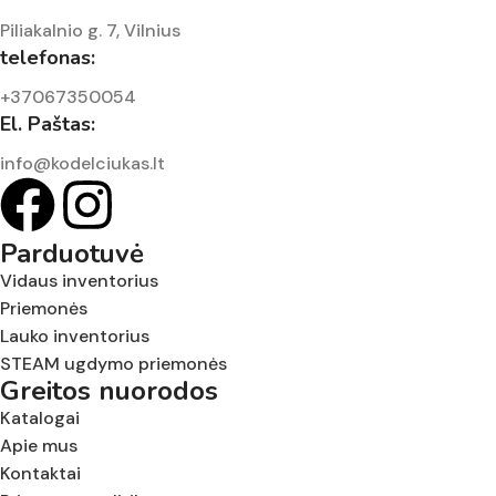
Piliakalnio g. 7, Vilnius
telefonas:
+37067350054
El. Paštas:
info@kodelciukas.lt
Parduotuvė
Vidaus inventorius
Priemonės
Lauko inventorius
STEAM ugdymo priemonės
Greitos nuorodos
Katalogai
Apie mus
Kontaktai