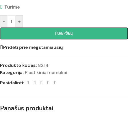
Turime
-
+
Į KREPŠELĮ
Pridėti prie mėgstamiausių
Produkto kodas:
8214
Kategorija:
Plastikiniai namukai
Pasidalinti:
Panašūs produktai