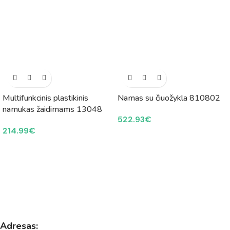
Multifunkcinis plastikinis
Namas su čiuožykla 810802
namukas žaidimams 13048
522.93
€
214.99
€
Adresas: