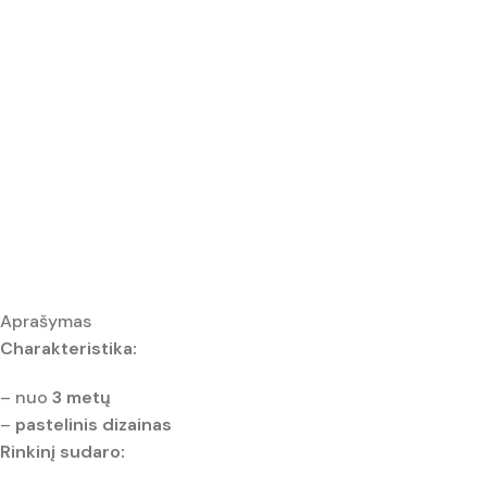
Aprašymas
Charakteristika:
– nuo
3 metų
–
pastelinis dizainas
Rinkinį sudaro: