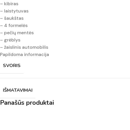
– kibiras
– laistytuvas
– šaukštas
– 4 formelės
– pečių mentės
– grėblys
– žaislinis automobilis
Papildoma informacija
SVORIS
IŠMATAVIMAI
Panašūs produktai