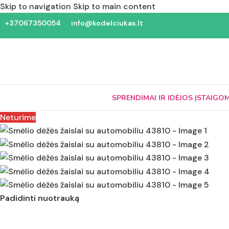
Skip to navigation
Skip to main content
+37067350054
info@kodelciukas.lt
SPRENDIMAI IR IDĖJOS ĮSTAIGO
Neturime
Padidinti nuotrauką