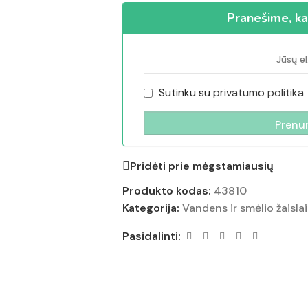
Pranešime, ka
Sutinku su
privatumo politika
Pridėti prie mėgstamiausių
Produkto kodas:
43810
Kategorija:
Vandens ir smėlio žaislai
Pasidalinti: