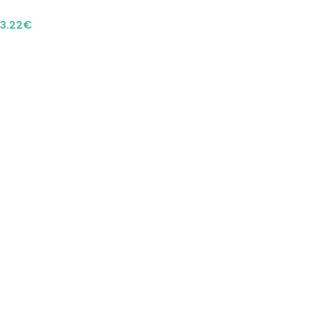
3.22
€