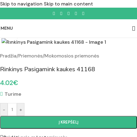
Skip to navigation
Skip to main content
MENU
Padidinti nuotrauką
Pradžia
/
Priemonės
/
Mokomosios priemonės
Rinkinys Pasigamink kaukes 41168
4.02
€
Turime
-
+
Į KREPŠELĮ