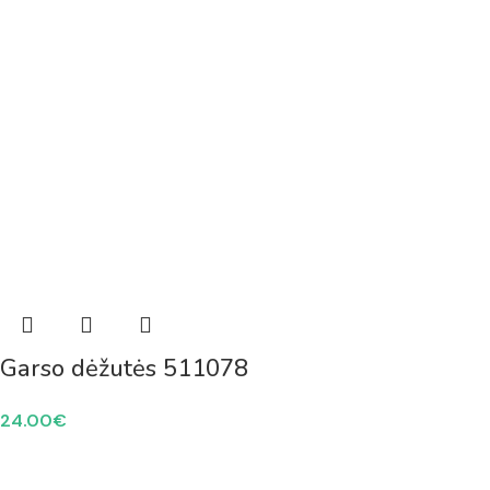
Garso dėžutės 511078
24.00
€