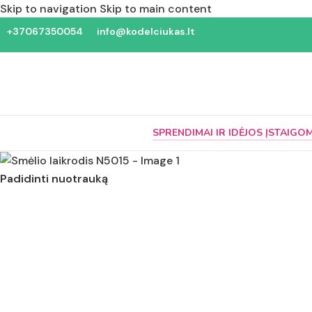
Skip to navigation
Skip to main content
+37067350054
info@kodelciukas.lt
SPRENDIMAI IR IDĖJOS ĮSTAIGO
Padidinti nuotrauką