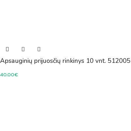
Apsauginių prijuosčių rinkinys 10 vnt. 512005
40.00
€