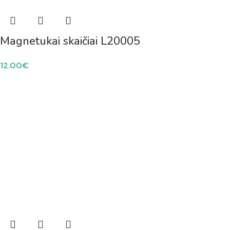
Magnetukai skaičiai L20005
12.00
€