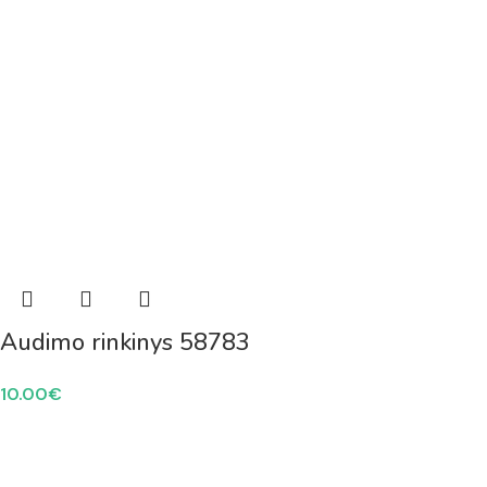
Audimo rinkinys 58783
10.00
€