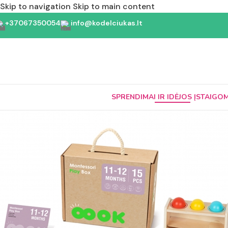
Skip to navigation
Skip to main content
+37067350054
info@kodelciukas.lt
SPRENDIMAI IR IDĖJOS ĮSTAIGO