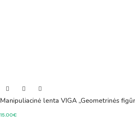
Manipuliacinė lenta VIGA „Geometrinės figū
15.00
€