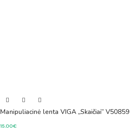
Manipuliacinė lenta VIGA „Skaičiai” V50859
15.00
€