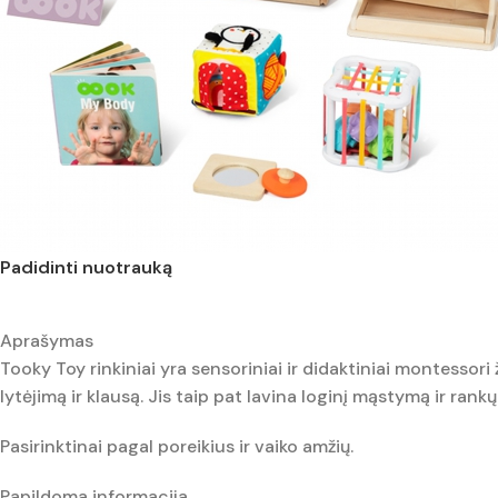
Padidinti nuotrauką
Aprašymas
Tooky Toy rinkiniai yra sensoriniai ir didaktiniai montessori
lytėjimą ir klausą. Jis taip pat lavina loginį mąstymą ir rankų 
Pasirinktinai pagal poreikius ir vaiko amžių.
Papildoma informacija