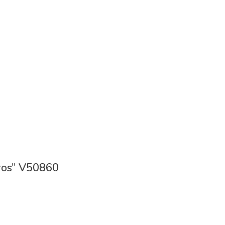
ros” V50860