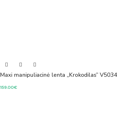
Maxi manipuliacinė lenta „Krokodilas” V503
159.00
€