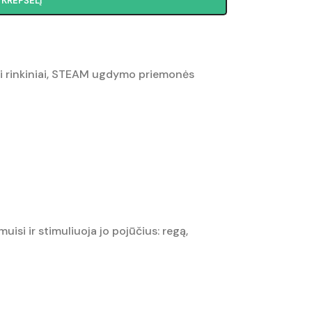
Į KREPŠELĮ
rinkiniai
,
STEAM ugdymo priemonės
isi ir stimuliuoja jo pojūčius: regą,