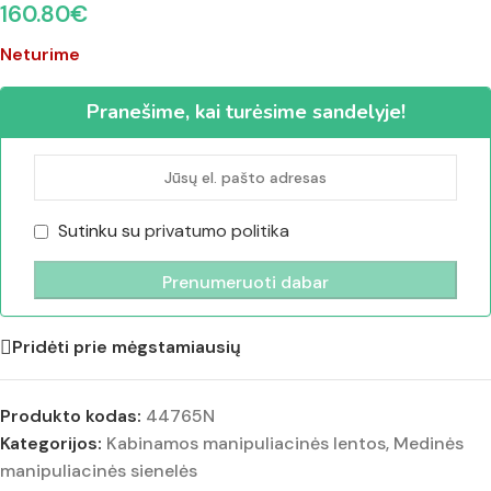
160.80
€
Neturime
Pranešime, kai turėsime sandelyje!
Sutinku su
privatumo politika
Pridėti prie mėgstamiausių
Produkto kodas:
44765N
Kategorijos:
Kabinamos manipuliacinės lentos
,
Medinės
manipuliacinės sienelės