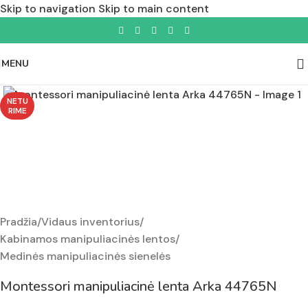
Skip to navigation
Skip to main content
MENU
Padidinti nuotrauką
NETU
RIME
Pradžia
/
Vidaus inventorius
/
Kabinamos manipuliacinės lentos
/
Medinės manipuliacinės sienelės
Montessori manipuliacinė lenta Arka 44765N