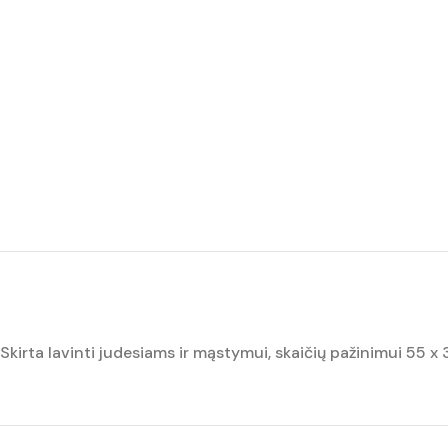
Skirta lavinti judesiams ir mąstymui, skaičių pažinimui 55 x