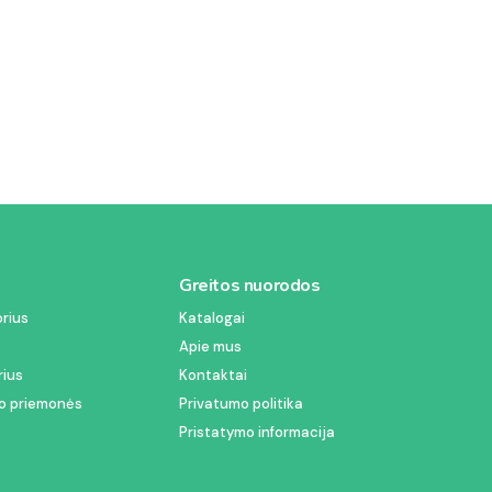
Greitos nuorodos
rius
Katalogai
Apie mus
rius
Kontaktai
 priemonės
Privatumo politika
Pristatymo informacija