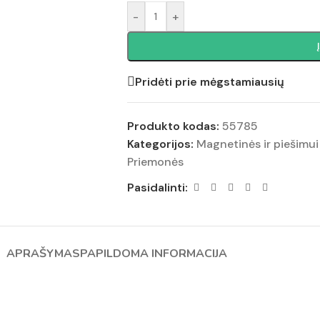
-
+
Pridėti prie mėgstamiausių
Produkto kodas:
55785
Kategorijos:
Magnetinės ir piešimui 
Priemonės
Pasidalinti:
APRAŠYMAS
PAPILDOMA INFORMACIJA