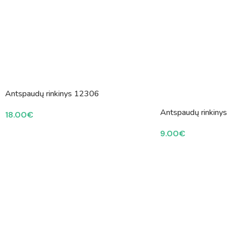
Antspaudų rinkinys 12306
Antspaudų rinkiny
18.00
€
9.00
€