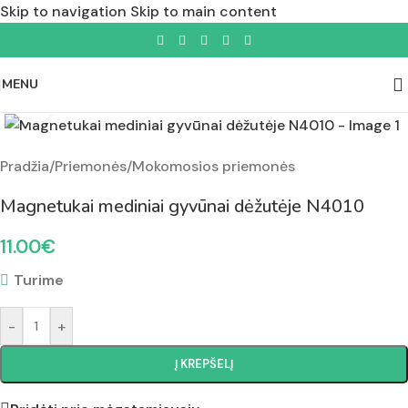
Skip to navigation
Skip to main content
MENU
Padidinti nuotrauką
Pradžia
/
Priemonės
/
Mokomosios priemonės
Magnetukai mediniai gyvūnai dėžutėje N4010
11.00
€
Turime
-
+
Į KREPŠELĮ