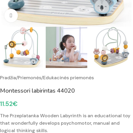
Padidinti nuotrauką
Pradžia
/
Priemonės
/
Edukacinės priemonės
Montessori labirintas 44020
11.52
€
The Przeplatanka Wooden Labyrinth is an educational toy
that wonderfully develops psychomotor, manual and
logical thinking skills.