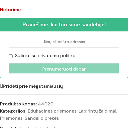
Neturime
Pranešime, kai turėsime sandelyje!
Sutinku su
privatumo politika
Pridėti prie mėgstamiausių
Produkto kodas:
44020
Kategorijos:
Edukacinės priemonės
,
Labirintų žaidimai
,
Priemonės
,
Sandėlio prekės