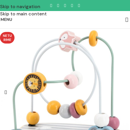
Skip to navigation
Skip to main content
MENU
NETU
RIME