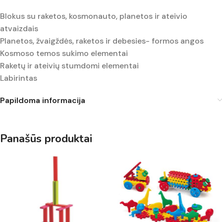
Blokus su raketos, kosmonauto, planetos ir ateivio
atvaizdais
Planetos, žvaigždės, raketos ir debesies- formos angos
Kosmoso temos sukimo elementai
Raketų ir ateivių stumdomi elementai
Labirintas
Papildoma informacija
Panašūs produktai