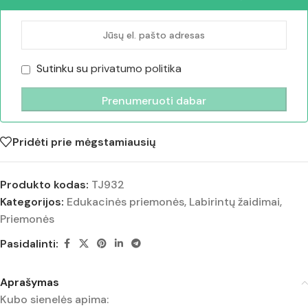
Sutinku su
privatumo politika
Pridėti prie mėgstamiausių
Produkto kodas:
TJ932
Kategorijos:
Edukacinės priemonės
,
Labirintų žaidimai
,
Priemonės
Pasidalinti:
Aprašymas
Kubo sienelės apima: