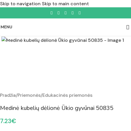
Skip to navigation
Skip to main content
MENU
Padidinti nuotrauką
Pradžia
/
Priemonės
/
Edukacinės priemonės
Medinė kubelių dėlionė Ūkio gyvūnai 50835
7.23
€