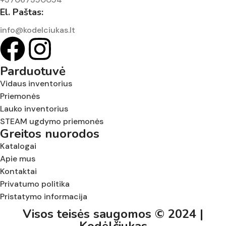
El. Paštas:
info@kodelciukas.lt
Parduotuvė
Vidaus inventorius
Priemonės
Lauko inventorius
STEAM ugdymo priemonės
Greitos nuorodos
Katalogai
Apie mus
Kontaktai
Privatumo politika
Pristatymo informacija
Visos teisės saugomos © 2024 |
Kodėlčiukas