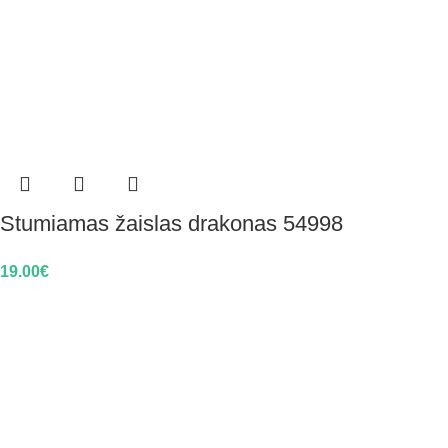
Stumiamas žaislas drakonas 54998
19.00
€