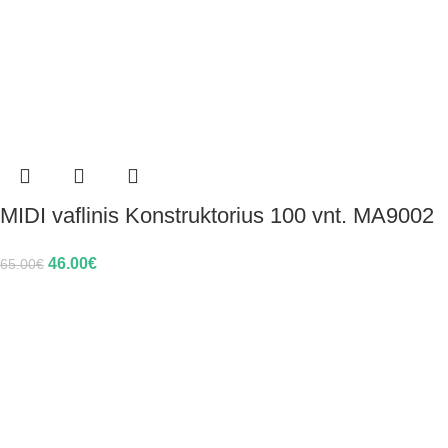
MIDI vaflinis Konstruktorius 100 vnt. MA9002
46.00
€
65.00
€