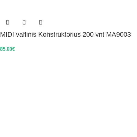
MIDI vaflinis Konstruktorius 200 vnt MA9003
85.00
€