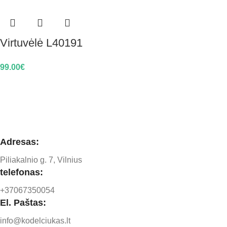
Virtuvėlė L40191
99.00
€
Adresas:
Piliakalnio g. 7, Vilnius
telefonas:
+37067350054
El. Paštas:
info@kodelciukas.lt