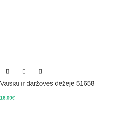
Vaisiai ir daržovės dėžėje 51658
16.00
€