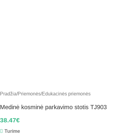
Pradžia
/
Priemonės
/
Edukacinės priemonės
Medinė kosminė parkavimo stotis TJ903
38.47
€
Turime