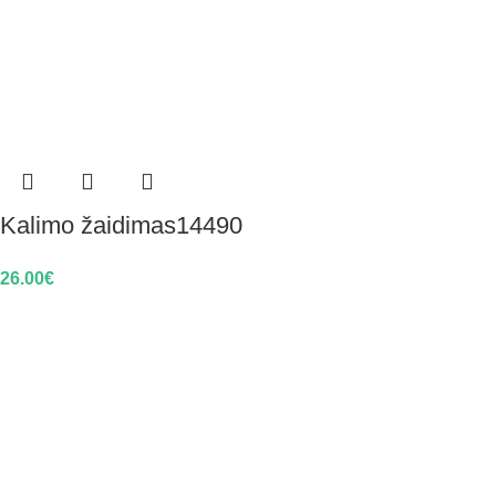
Kalimo žaidimas14490
26.00
€