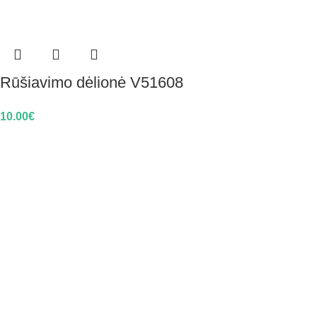
Rūšiavimo dėlionė V51608
10.00
€