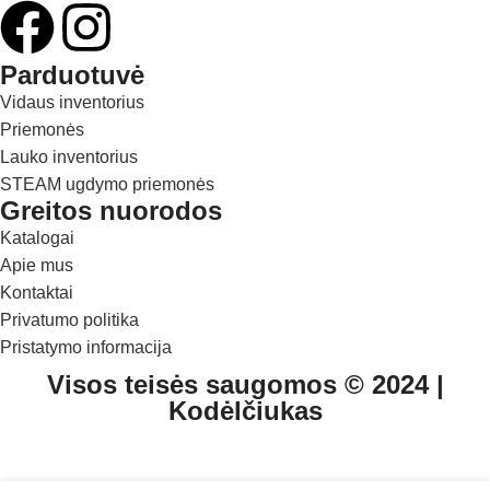
Parduotuvė
Vidaus inventorius
Priemonės
Lauko inventorius
STEAM ugdymo priemonės
Greitos nuorodos
Katalogai
Apie mus
Kontaktai
Privatumo politika
Pristatymo informacija
Visos teisės saugomos © 2024 |
Kodėlčiukas