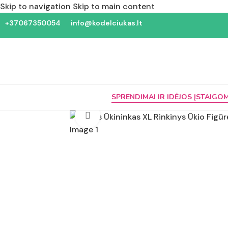
Skip to navigation
Skip to main content
+37067350054
info@kodelciukas.lt
SPRENDIMAI IR IDĖJOS ĮSTAIGO
Padidinti nuotrauką