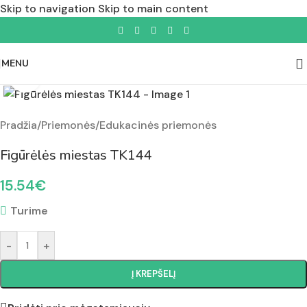
Skip to navigation
Skip to main content
MENU
Padidinti nuotrauką
Pradžia
/
Priemonės
/
Edukacinės priemonės
Figūrėlės miestas TK144
15.54
€
Turime
-
+
Į KREPŠELĮ