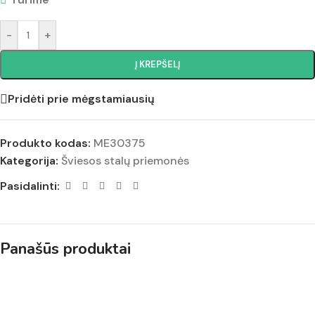
-
+
Į KREPŠELĮ
Pridėti prie mėgstamiausių
Produkto kodas:
ME30375
Kategorija:
Šviesos stalų priemonės
Pasidalinti:
Panašūs produktai