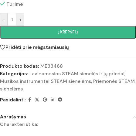
Turime
-
+
Į KREPŠELĮ
Pridėti prie mėgstamiausių
Produkto kodas:
ME33468
Kategorijos:
Lavinamosios STEAM sienelės ir jų priedai
,
Muzikos instrumentai STEAM sienelėms
,
Priemonės STEAM
sienelėms
Pasidalinti:
Aprašymas
Charakteristika: