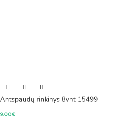
Antspaudų rinkinys 8vnt 15499
9.00
€