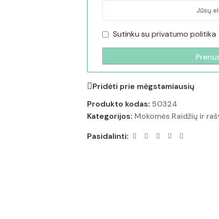
Sutinku su
privatumo politika
Pridėti prie mėgstamiausių
Produkto kodas:
50324
Kategorijos:
Mokomės Raidžių ir ra
Pasidalinti: