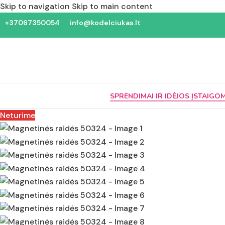
Skip to navigation
Skip to main content
+37067350054
info@kodelciukas.lt
SPRENDIMAI IR IDĖJOS ĮSTAIGO
Neturime