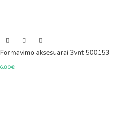
Formavimo aksesuarai 3vnt 500153
6.00
€