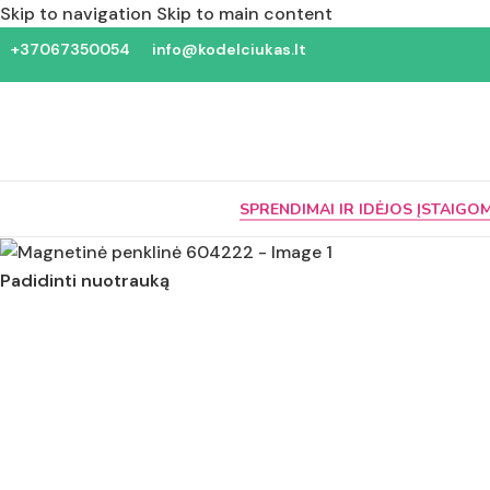
Skip to navigation
Skip to main content
+37067350054
info@kodelciukas.lt
SPRENDIMAI IR IDĖJOS ĮSTAIGO
Padidinti nuotrauką