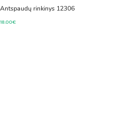
Antspaudų rinkinys 12306
18.00
€