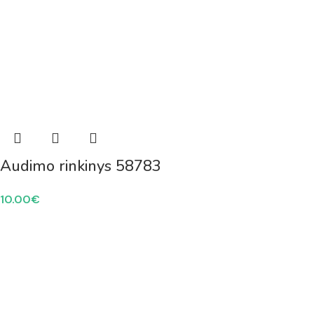
Audimo rinkinys 58783
10.00
€