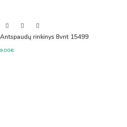
Antspaudų rinkinys 8vnt 15499
9.00
€