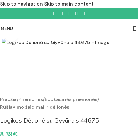
Skip to navigation
Skip to main content
MENU
Padidinti nuotrauką
Pradžia
/
Priemonės
/
Edukacinės priemonės
/
Rūšiavimo žaidimai ir dėlionės
Logikos Dėlionė su Gyvūnais 44675
8.39
€